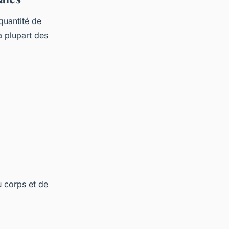
quantité de
a plupart des
u corps et de