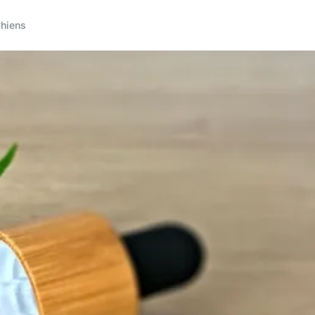
hiens