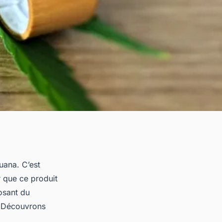
uana. C’est
r que ce produit
osant du
s. Découvrons