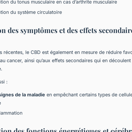
tion du tonus musculaire en cas d’arthrite musculaire
tion du système circulatoire
on des symptômes et des effets secondaire
s récentes, le CBD est également en mesure de réduire fav
u cancer, ainsi qu’aux effets secondaires qui en découlent
e.
si :
signes de la maladie
en empêchant certains types de cellul
e
flammation
tion des fonctions énergétiques et cérébr