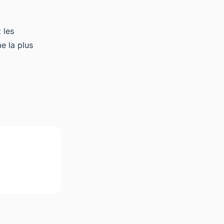
 les
e la plus