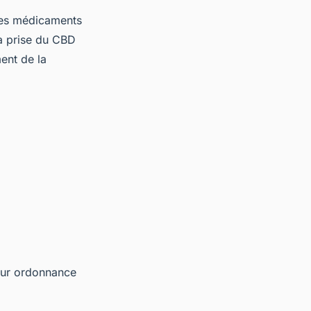
des médicaments
a prise du CBD
ent de la
sur ordonnance