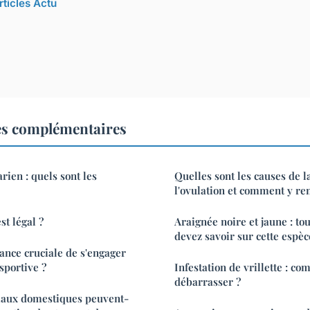
rticles Actu
es complémentaires
rien : quels sont les
Quelles sont les causes de 
l'ovulation et comment y re
st légal ?
Araignée noire et jaune : to
devez savoir sur cette espè
tance cruciale de s'engager
sportive ?
Infestation de vrillette : c
débarrasser ?
aux domestiques peuvent-