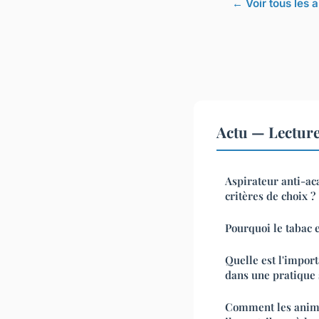
← Voir tous les a
Actu — Lectur
Aspirateur anti-aca
critères de choix ?
Pourquoi le tabac e
Quelle est l'impor
dans une pratique 
Comment les anim