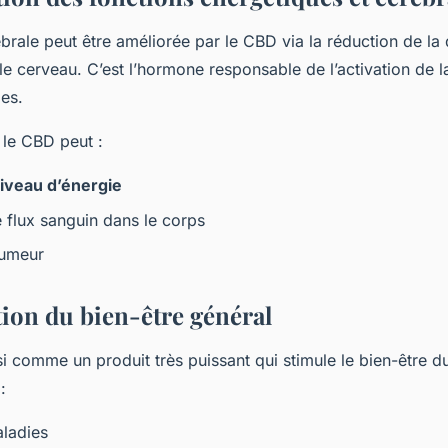
brale peut être améliorée par le CBD via la réduction de la 
e cerveau. C’est l’hormone responsable de l’activation de l
les.
 le CBD peut :
niveau d’énergie
 flux sanguin dans le corps
humeur
tion du bien-être général
i comme un produit très puissant qui stimule le bien-être d
:
aladies