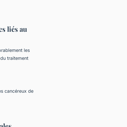
s liés au
orablement les
 du traitement
es cancéreux de
ales