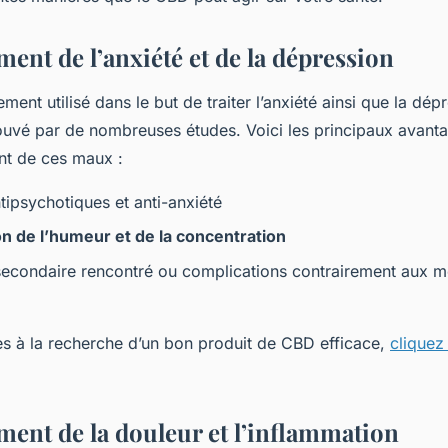
ent de l’anxiété et de la dépression
ment utilisé dans le but de traiter l’anxiété ainsi que la dép
prouvé par de nombreuses études. Voici les principaux avan
ent de ces maux :
tipsychotiques et anti-anxiété
on de l’humeur et de la concentration
secondaire rencontré ou complications contrairement aux 
tes à la recherche d’un bon produit de CBD efficace,
cliquez 
ment de la douleur et l’inflammation