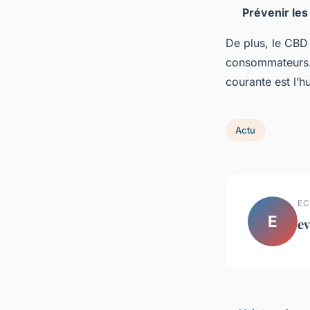
Prévenir le
De plus, le CBD
consommateurs. C
courante est l’h
Actu
EC
E
ev