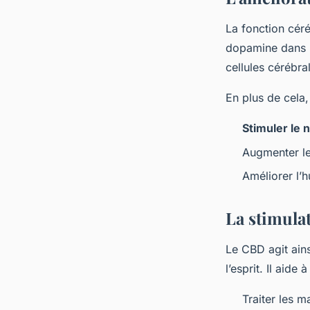
La fonction céré
dopamine dans l
cellules cérébra
En plus de cela,
Stimuler le 
Augmenter le
Améliorer l’
La stimula
Le CBD agit ains
l’esprit. Il aide à 
Traiter les m