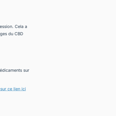
ression. Cela a
tages du CBD
médicaments sur
sur ce lien ici