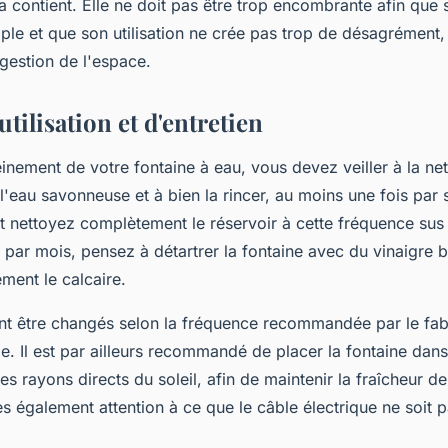
la contient. Elle ne doit pas être trop encombrante afin que s
imple et que son utilisation ne crée pas trop de désagrément,
 gestion de l'espace.
utilisation et d'entretien
einement de votre fontaine à eau, vous devez veiller à la net
l'eau savonneuse et à bien la rincer, au moins une fois par
 nettoyez complètement le réservoir à cette fréquence sus 
 par mois, pensez à détartrer la fontaine avec du vinaigre 
ement le calcaire.
vent être changés selon la fréquence recommandée par le fab
ale. Il est par ailleurs recommandé de placer la fontaine dan
des rayons directs du soleil, afin de maintenir la fraîcheur d
s également attention à ce que le câble électrique ne soit 