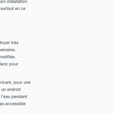
on installation
 surtout en ce
toyer très
 semaine.
notifiée.
blanc pour
ricant, pour une
s un endroit
e l'eau pendant
pas accessible