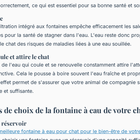
correctement, ce qui est essentiel pour sa bonne santé et so
e
ltration intégré aux fontaines empêche efficacement les sale
s pour la santé de stagner dans l'eau. L'eau reste donc pro
le chat des risques de maladies liées à une eau souillée.
le et attire le chat
t de l'eau qui coule et se renouvelle constamment attire l'at
nctive. Cela le pousse à boire souvent l'eau fraîche et prop
t effet permet de s'assurer que votre animal de compagnie 
 et suffisante.
s de choix de la fontaine à eau de votre c
 réservoir
meilleure fontaine à eau pour chat pour le bien-être de votre