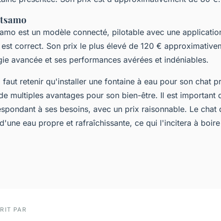
etsamo
samo est un modèle connecté, pilotable avec une applicatio
 est correct. Son prix le plus élevé de 120 € approximative
gie avancée et ses performances avérées et indéniables.
l faut retenir qu'installer une fontaine à eau pour son chat p
e multiples avantages pour son bien-être. Il est important d
spondant à ses besoins, avec un prix raisonnable. Le chat 
une eau propre et rafraîchissante, ce qui l'incitera à boir
RIT PAR