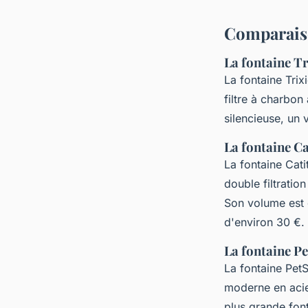
Comparaiso
La fontaine Tr
La fontaine Trix
filtre à charbon 
silencieuse, un 
La fontaine Ca
La fontaine Cati
double filtration
Son volume est d
d'environ 30 €.
La fontaine P
La fontaine PetS
moderne en acier
plus grande fon