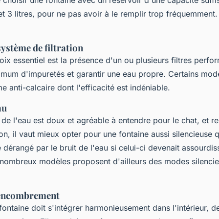
hoisir une fontaine avec un réservoir d'une capacité suff
et 3 litres, pour ne pas avoir à le remplir trop fréquemment
système de filtration
oix essentiel est la présence d'un ou plusieurs filtres perfo
imum d'impuretés et garantir une eau propre. Certains modè
anti-calcaire dont l'efficacité est indéniable.
au
 de l'eau est doux et agréable à entendre pour le chat, et re
on, il vaut mieux opter pour une fontaine aussi silencieuse 
 dérangé par le bruit de l'eau si celui-ci devenait assourdis
nombreux modèles proposent d'ailleurs des modes silenci
l'encombrement
fontaine doit s'intégrer harmonieusement dans l'intérieur, d