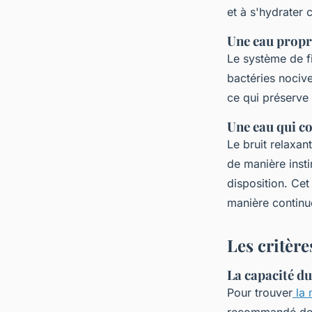
et à s'hydrater 
Une eau propr
Le système de fi
bactéries nocive
ce qui préserve 
Une eau qui cou
Le bruit relaxan
de manière insti
disposition. Ce
manière continue
Les critère
La capacité du
Pour trouver
la 