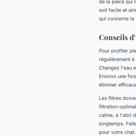
de la pièce qui 
soit facile et s
qui concerne la
Conseils d'
Pour profiter pl
régulièrement à 
Changez l'eau et
Environ une fois
éliminer efficac
Les filtres doi
filtration optim
calme, à l'abri 
longtemps. Faite
pour votre chat.