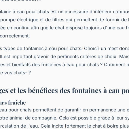
ntaine à eau pour chats est un accessoire d'intérieur compo
 pompe électrique et de filtres qui permettent de fournir de
née en continu afin que le chat dispose toujours d'une eau f
 correctement.
urs types de fontaines à eau pour chats. Choisir un n'est do
 Il est important d'avoir de pertinents critères de choix. Mai
es et bienfaits des fontaines à eau pour chats ? Comment bi
de vos chats- ?
es et les bénéfices des fontaines à eau 
urs fraîche
 eau pour chats permettent de garantir en permanence une e
votre animal de compagnie. Cela est possible grâce à leur 
circulation de l'eau. Cela incite fortement le chat à boire pl