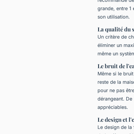
recommandé de c
grande, entre 1 
son utilisation.
La qualité du 
Un critère de ch
éliminer un max
même un système 
Le bruit de l'e
Même si le bruit
reste de la mais
pour ne pas être
dérangeant. De 
appréciables.
Le design et 
Le design de la 