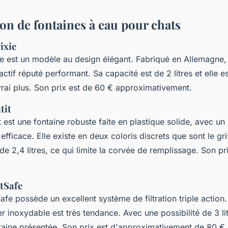
n de fontaines à eau pour chats
ixie
ie est un modèle au design élégant. Fabriqué en Allemagne, 
actif réputé performant. Sa capacité est de 2 litres et elle es
vrai plus. Son prix est de 60 € approximativement.
tit
t est une fontaine robuste faite en plastique solide, avec u
 efficace. Elle existe en deux coloris discrets que sont le gri
e 2,4 litres, ce qui limite la corvée de remplissage. Son pr
etSafe
afe possède un excellent système de filtration triple action
 inoxydable est très tendance. Avec une possibilité de 3 litr
taine présentée. Son prix est d'approximativement de 80 €.