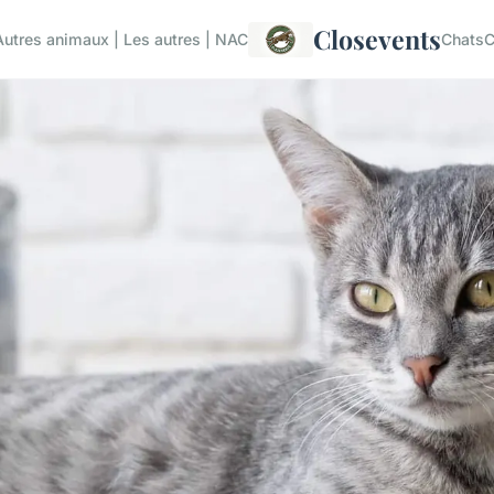
Closevents
Autres animaux | Les autres | NAC
Chats
C