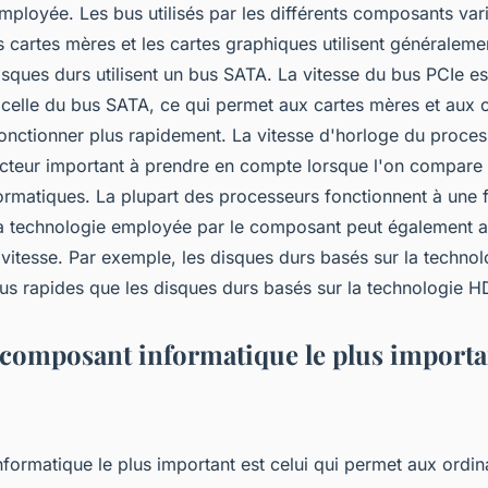
mployée. Les bus utilisés par les différents composants var
s cartes mères et les cartes graphiques utilisent généraleme
isques durs utilisent un bus SATA. La vitesse du bus PCIe e
 celle du bus SATA, ce qui permet aux cartes mères et aux 
onctionner plus rapidement. La vitesse d'horloge du proces
cteur important à prendre en compte lorsque l'on compare l
rmatiques. La plupart des processeurs fonctionnent à une f
a technologie employée par le composant peut également a
 vitesse. Par exemple, les disques durs basés sur la techno
us rapides que les disques durs basés sur la technologie H
e composant informatique le plus importa
formatique le plus important est celui qui permet aux ordin