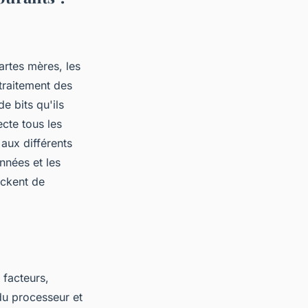
artes mères, les
traitement des
e bits qu'ils
cte tous les
aux différents
nées et les
ockent de
 facteurs,
du processeur et