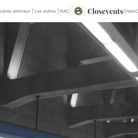
Closevents
Autres animaux | Les autres | NAC
Chats
C