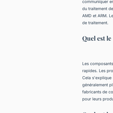
communiquer entr
du traitement de
AMD et ARM. Les
de traitement.
Quel est l
Les composants 
rapides. Les pro
Cela s'explique 
généralement plu
fabricants de c
pour leurs produ