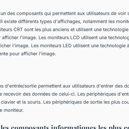
l'un des composants qui permettent aux utilisateurs de voir 
. Il existe différents types d'affichages, notamment les mon
teurs CRT sont les plus anciens et utilisent une technologie
afficher l'image. Les moniteurs LCD utilisent une technolog
ficher l'image. Les moniteurs LED utilisent une technologie 
nte pour afficher l'image.
s d'entrée/sortie permettent aux utilisateurs d'entrer des 
de recevoir des données de celui-ci. Les périphériques d'ent
 clavier et la souris. Les périphériques de sortie les plus co
le moniteur.
 les composants informatiques les plus c