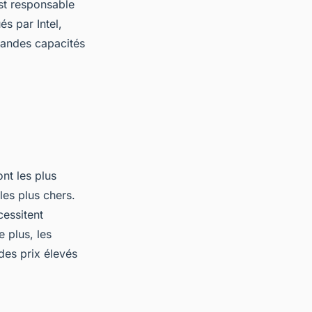
est responsable
s par Intel,
randes capacités
nt les plus
les plus chers.
cessitent
 plus, les
des prix élevés