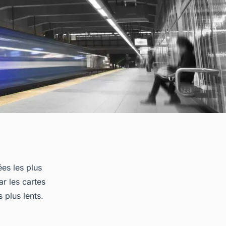
ées les plus
r les cartes
 plus lents.