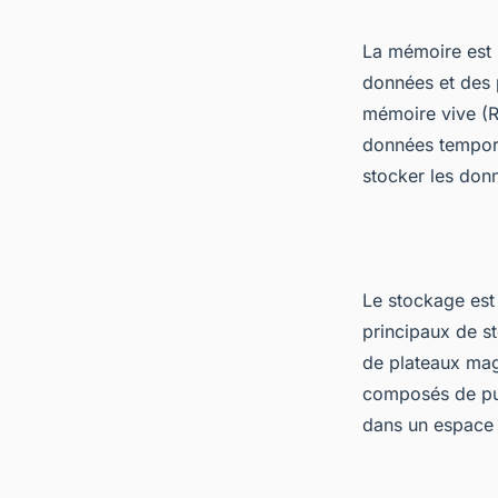
La mémoire est 
données et des 
mémoire vive (R
données temporai
stocker les don
Le stockage est 
principaux de s
de plateaux mag
composés de puc
dans un espace t