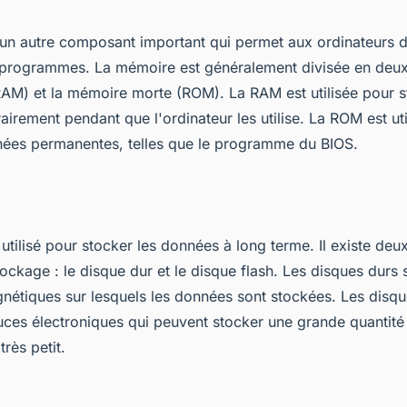
un autre composant important qui permet aux ordinateurs 
programmes. La mémoire est généralement divisée en deux 
AM) et la mémoire morte (ROM). La RAM est utilisée pour s
rement pendant que l'ordinateur les utilise. La ROM est uti
nées permanentes, telles que le programme du BIOS.
utilisé pour stocker les données à long terme. Il existe deu
tockage : le disque dur et le disque flash. Les disques dur
nétiques sur lesquels les données sont stockées. Les disqu
es électroniques qui peuvent stocker une grande quantit
rès petit.