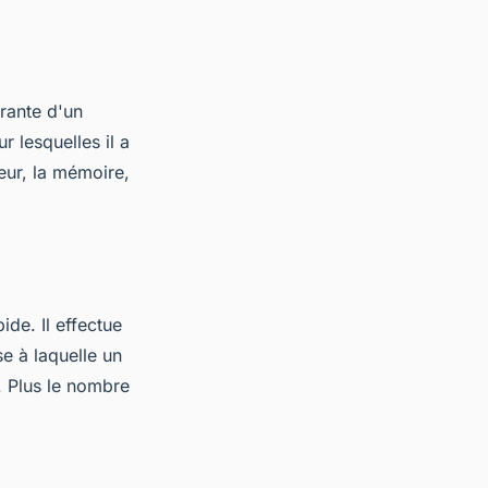
rante d'un
r lesquelles il a
eur, la mémoire,
ide. Il effectue
se à laquelle un
. Plus le nombre