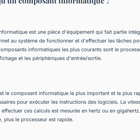
qu'un composant informatique ?
formatique est une pièce d'équipement qui fait partie intég
ermet au système de fonctionner et d'effectuer les tâches pou
composants informatiques les plus courants sont le process
ffichage et les périphériques d'entrée/sortie.
t le composant informatique le plus important et le plus rap
ssaires pour exécuter les instructions des logiciels. La vites
 effectuer ces calculs est mesurée en hertz ou en gigahertz
é, plus le processeur est rapide.