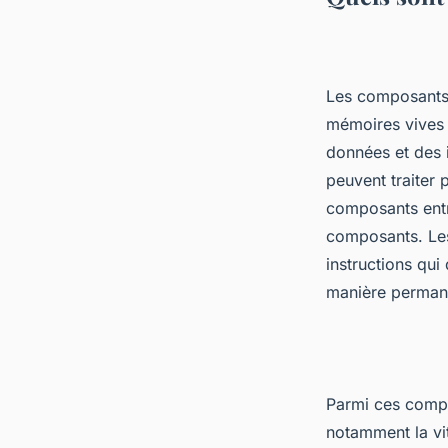
Les composants 
mémoires vives 
données et des i
peuvent traiter 
composants entre
composants. Les
instructions qui
manière perman
Parmi ces compo
notamment la vit