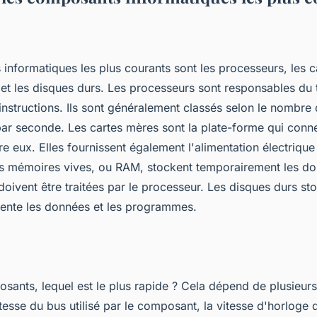
informatiques les plus courants sont les processeurs, les c
et les disques durs. Les processeurs sont responsables du 
nstructions. Ils sont généralement classés selon le nombre d
par seconde. Les cartes mères sont la plate-forme qui conne
 eux. Elles fournissent également l'alimentation électrique 
 mémoires vives, ou RAM, stockent temporairement les don
 doivent être traitées par le processeur. Les disques durs st
ente les données et les programmes.
sants, lequel est le plus rapide ? Cela dépend de plusieurs
esse du bus utilisé par le composant, la vitesse d'horloge 