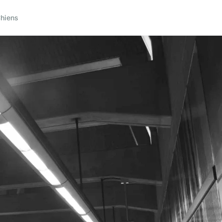
hiens