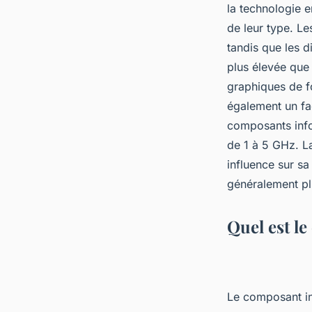
la technologie e
de leur type. Le
tandis que les d
plus élevée que
graphiques de f
également un fa
composants info
de 1 à 5 GHz. L
influence sur sa
généralement pl
Quel est l
Le composant in