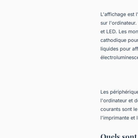
L'affichage est 
sur l'ordinateur
et LED. Les moni
cathodique pour 
liquides pour af
électroluminesce
Les périphérique
l'ordinateur et 
courants sont le
l'imprimante et 
Quels sont