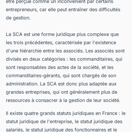
être perçue comme un inconvénient par certains
entrepreneurs, car elle peut entraîner des difficultés
de gestion.
La SCA est une forme juridique plus complexe que
les trois précédentes, caractérisée par l'existence
d'une hiérarchie entre les associés. Les associés sont
divisés en deux catégories : les commanditaires, qui
sont responsables des actes de la société, et les
commanditaires-gérants, qui sont chargés de son
administration. La SCA est donc plus adaptée aux
grandes entreprises, qui ont généralement plus de
ressources à consacrer à la gestion de leur société.
Il existe quatre grands statuts juridiques en France : le
statut juridique de l'entreprise, le statut juridique des
salariés, le statut juridique des fonctionnaires et le