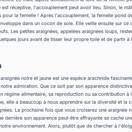
e est réceptive, l'accouplement peut avoir lieu. Sinon, le mâ
s pour la femelle ! Après l'accouplement, la femelle pond d
nveloppe dans un cocon de soie. Elle veille ensuite sur ce
ufs. Les petites araignées, appelées araignées loups, reste
lques jours avant de tisser leur propre toile et de partir à
n
'araignée noire et jaune est une espèce arachnide fascinant
 notre admiration. Que ce soit par son apparence distinctive,
 régime alimentaire, sa reproduction ou sa contribution à l
e, elle a beaucoup à nous apprendre sur la diversité et la 
nées. La prochaine fois que vous croiserez une araignée no
ue derrière son apparence peut-être effrayante se cache un
otre environnement. Alors, plutôt que de chercher à l'éloign