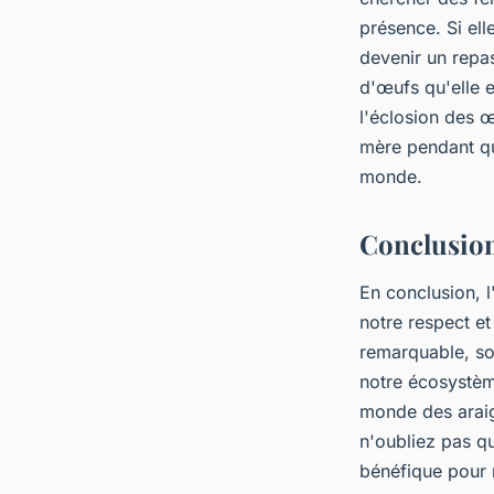
présence. Si ell
devenir un repa
d'œufs qu'elle e
l'éclosion des œ
mère pendant que
monde.
Conclusio
En conclusion, l
notre respect et
remarquable, son
notre écosystèm
monde des araig
n'oubliez pas q
bénéfique pour n