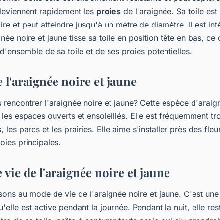
deviennent rapidement les
proies
de l'araignée. Sa toile es
ire et peut atteindre jusqu'à un mètre de diamètre. Il est in
gnée noire et jaune tisse sa toile en position tête en bas, ce 
d'ensemble de sa toile et de ses proies potentielles.
e l'araignée noire et jaune
rencontrer l'araignée noire et jaune? Cette espèce d'araig
 les espaces ouverts et ensoleillés. Elle est fréquemment tr
s, les parcs et les prairies. Elle aime s'installer près des fleur
roies principales.
vie de l'araignée noire et jaune
sons au mode de vie de l'araignée noire et jaune. C'est une
qu'elle est active pendant la journée. Pendant la nuit, elle r