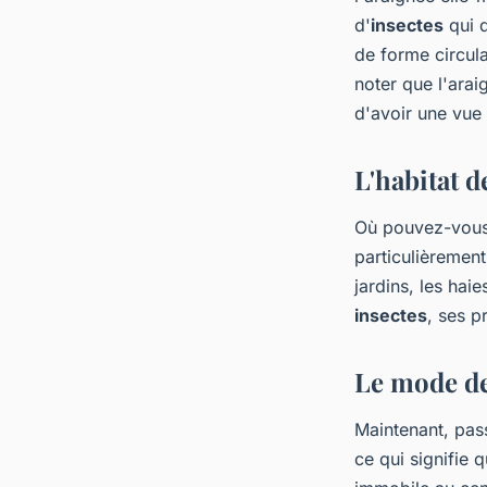
d'
insectes
qui 
de forme circula
noter que l'arai
d'avoir une vue 
L'habitat d
Où pouvez-vous 
particulièrement
jardins, les haie
insectes
, ses p
Le mode de 
Maintenant, pas
ce qui signifie 