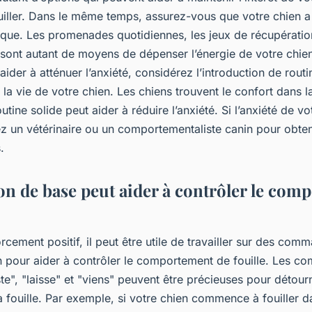
uiller. Dans le même temps, assurez-vous que votre chien 
ique. Les promenades quotidiennes, les jeux de récupératio
f sont autant de moyens de dépenser l’énergie de votre chien
aider à atténuer l’anxiété, considérez l’introduction de routi
 la vie de votre chien. Les chiens trouvent le confort dans la
outine solide peut aider à réduire l’anxiété. Si l’anxiété de vo
ez un vétérinaire ou un comportementaliste canin pour obten
.
on de base peut aider à contrôler le com
rcement positif, il peut être utile de travailler sur des co
n pour aider à contrôler le comportement de fouille. Les c
ste", "laisse" et "viens" peuvent être précieuses pour détourn
a fouille. Par exemple, si votre chien commence à fouiller d