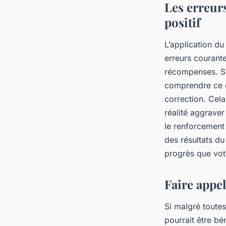
Les erreurs
positif
L’application du
erreurs courante
récompenses. Si
comprendre ce qu
correction. Cela
réalité aggraver
le renforcement 
des résultats d
progrès que votr
Faire appel
Si malgré toutes
pourrait être b