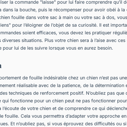
iser la commande "laisse" pour lui faire comprendre qu’il do
 a dans la bouche, puis le récompenser pour avoir obéi à 
hien fouille dans votre sac à main ou votre sac à dos, vous
ns" pour l’éloigner de l’objet de sa curiosité. Il est import
mmandes soient efficaces, vous devez les pratiquer réguli
 diverses situations. Plus votre chien sera à l’aise avec c
ile pour lui de les suivre lorsque vous en aurez besoin.
n
ortement de fouille indésirable chez un chien n’est pas une 
inement réalisable avec de la patience, de la détermination
es techniques de renforcement positif. N’oubliez pas que 
 qui fonctionne pour un chien peut ne pas fonctionner pour u
 à l’écoute de votre chien et de comprendre ce qui déclench
 fouille. Cela vous permettra d’adapter votre approche en
ues. Et n’oubliez pas, si vous éprouvez des difficultés ou si