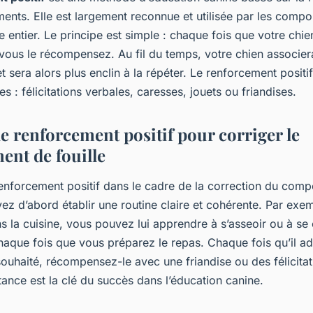
nts. Elle est largement reconnue et utilisée par les compo
entier. Le principe est simple : chaque fois que votre chi
 vous le récompensez. Au fil du temps, votre chien associer
 sera alors plus enclin à la répéter. Le renforcement positi
es : félicitations verbales, caresses, jouets ou friandises.
e renforcement positif pour corriger le
nt de fouille
 renforcement positif dans le cadre de la correction du com
vez d’abord établir une routine claire et cohérente. Par exem
ns la cuisine, vous pouvez lui apprendre à s’asseoir ou à se
haque fois que vous préparez le repas. Chaque fois qu’il ad
uhaité, récompensez-le avec une friandise ou des félicitat
ance est la clé du succès dans l’éducation canine.