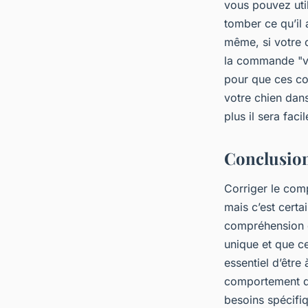
vous pouvez util
tomber ce qu’il
même, si votre c
la commande "vie
pour que ces co
votre chien dans
plus il sera fac
Conclusio
Corriger le comp
mais c’est certa
compréhension d
unique et que ce
essentiel d’être
comportement de
besoins spécifiq