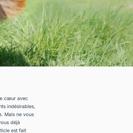
tre cœur avec
ts indésirables,
ne. Mais ne vous
vous déjà
icle est fait