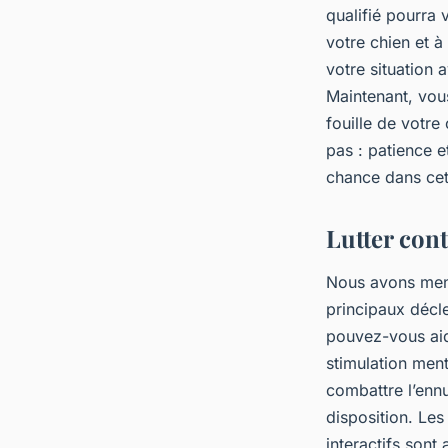
qualifié pourra
votre chien et à
votre situation
Maintenant, vou
fouille de votre
pas : patience e
chance dans cet
Lutter cont
Nous avons ment
principaux décl
pouvez-vous aid
stimulation ment
combattre l’ennu
disposition. Les
interactifs sont 