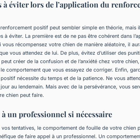
 à éviter lors de l’application du renfor
 renforcement positif peut sembler simple en théorie, mais i
s à éviter. La première est de ne pas être cohérent dans l’a
 vous récompensez votre chien de manière aléatoire, il aur
e vous attendez de lui. De plus, évitez d’utiliser des puni
 peut créer de la confusion et de l’anxiété chez votre chien,
 le comportement que vous essayez de corriger. Enfin, gard
positif nécessite du temps et de la patience. Ne vous atten
u jour au lendemain. Mais avec de la persévérance, vous ser
e chien peut faire.
 à un professionnel si nécessaire
 vos tentatives, le comportement de fouille de votre chien pe
énéfique de faire appel à un professionnel. Un comportement